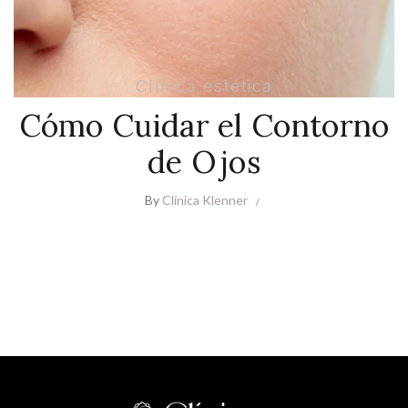
Clínica estética
Cómo Cuidar el Contorno
de Ojos
By
Clínica Klenner