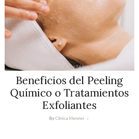
Clínica estética
Beneficios del Peeling
Químico o Tratamientos
Exfoliantes
By
Clínica Klenner