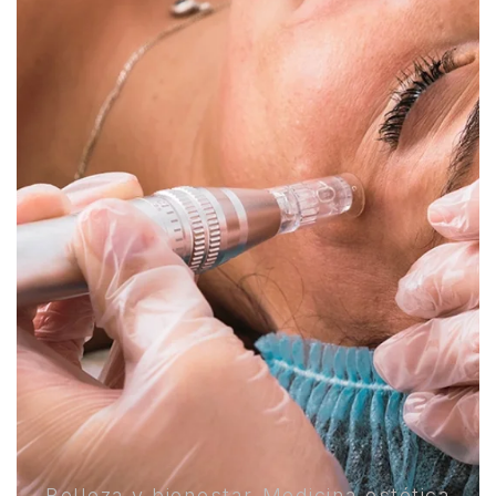
Belleza y bienestar
Medicina estética