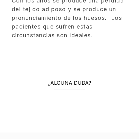
Con los años se produce una pérdida
del tejido adiposo y se produce un
pronunciamiento de los huesos. Los
pacientes que sufren estas
circunstancias son ideales.
¿ALGUNA DUDA?