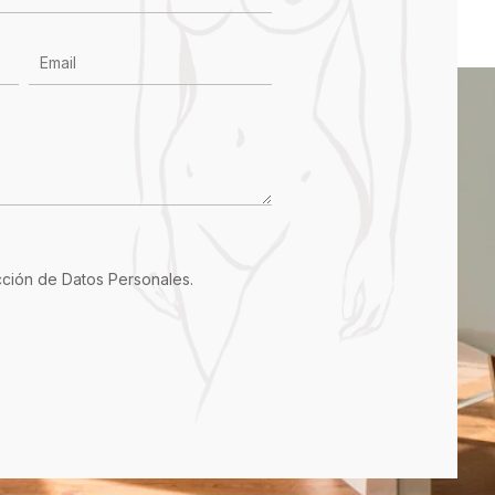
ección de Datos Personales
.