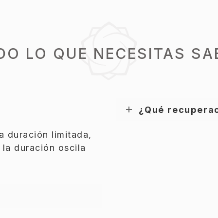
DO LO QUE NECESITAS SA
¿Qué recuperac
a duración limitada,
la duración oscila