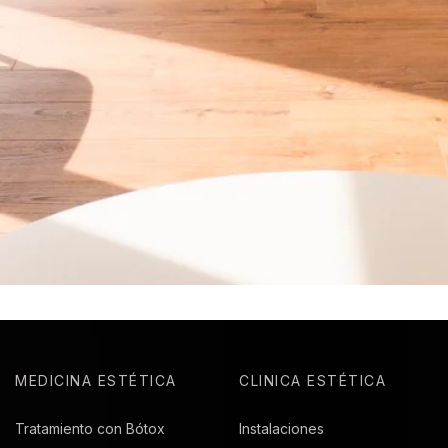
MEDICINA ESTÉTICA
CLINICA ESTÉTICA
Tratamiento con Bótox
Instalaciones