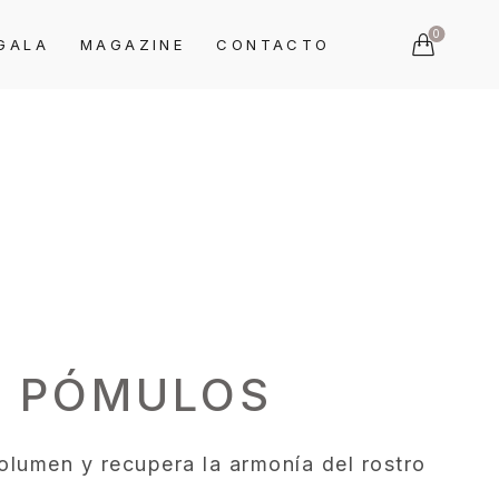
0
GALA
MAGAZINE
CONTACTO
E PÓMULOS
olumen y recupera la armonía del rostro