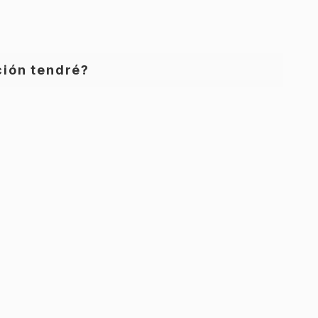
ión tendré?