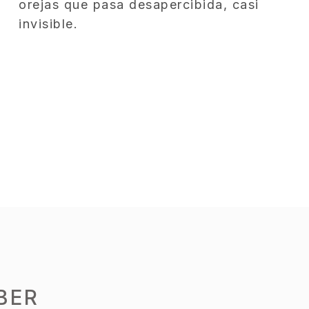
orejas que pasa desapercibida, casi
invisible.
BER