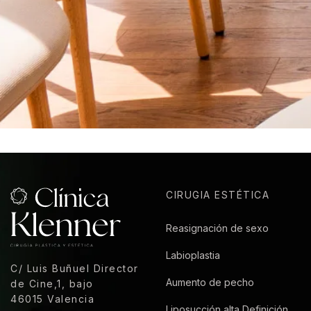
CIRUGIA ESTÉTICA
Reasignación de sexo
Labioplastia
C/ Luis Buñuel Director
Aumento de pecho
de Cine,1, bajo
46015 Valencia
Liposucción alta Definición