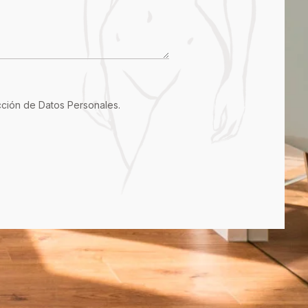
ección de Datos Personales
.