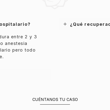
ospitalario?
¿Qué recuperac
dura entre 2 y 3
jo anestesia
lario pero todo
e.
CUÉNTANOS TU CASO