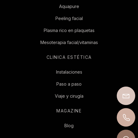
Aquapure
Peeling facial
Plasma rico en plaquetas
Mesoterapia facial/vitaminas
CLINICA ESTÉTICA
Instalaciones
Paso a paso
Viaje y cirugía
MAGAZINE
Blog