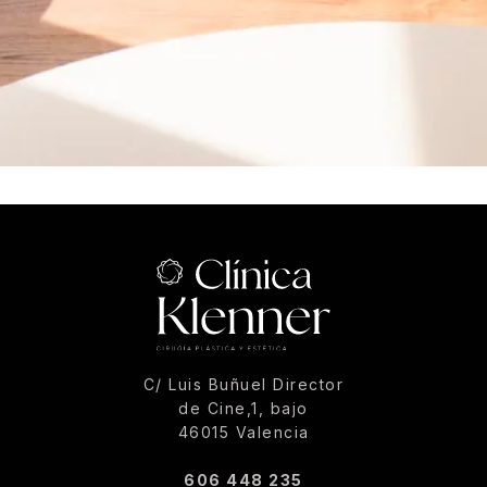
C/ Luis Buñuel Director
de Cine,1, bajo
46015 Valencia
606 448 235