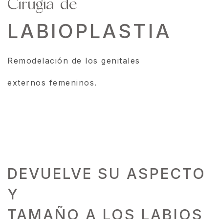
Cirugía de
LABIOPLASTIA
Remodelación de los genitales
externos femeninos.
DEVUELVE SU ASPECTO
Y
TAMAÑO A LOS LABIOS