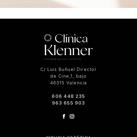
C/ Luis Buñuel Director
de Cine,1, bajo
46015 Valencia
606 448 235
963 655 903