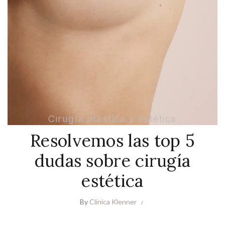
Cirugía plástica y estética
Resolvemos las top 5
dudas sobre cirugía
estética
By
Clínica Klenner