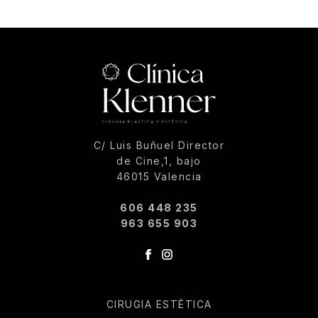
C/ Luis Buñuel Director
de Cine,1, bajo
46015 Valencia
606 448 235
963 655 903
CIRUGIA ESTÉTICA