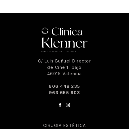
C/ Luis Buñuel Director
de Cine,1, bajo
46015 Valencia
606 448 235
963 655 903
CIRUGIA ESTÉTICA