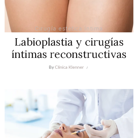
Cirugía estética íntima
Labioplastia y cirugías
íntimas reconstructivas
By
Clínica Klenner