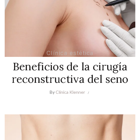
Clínica estética
Beneficios de la cirugía
reconstructiva del seno
By
Clínica Klenner